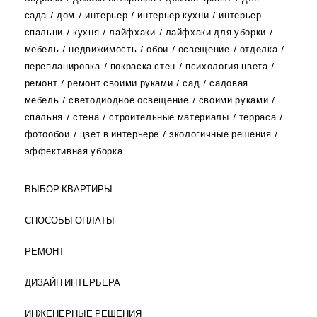
сада
дом
интерьер
интерьер кухни
интерьер
спальни
кухня
лайфхаки
лайфхаки для уборки
мебель
недвижимость
обои
освещение
отделка
перепланировка
покраска стен
психология цвета
ремонт
ремонт своими руками
сад
садовая
мебель
светодиодное освещение
своими руками
спальня
стена
строительные материалы
терраса
фотообои
цвет в интерьере
экологичные решения
эффективная уборка
ВЫБОР КВАРТИРЫ
СПОСОБЫ ОПЛАТЫ
РЕМОНТ
ДИЗАЙН ИНТЕРЬЕРА
ИНЖЕНЕРНЫЕ РЕШЕНИЯ