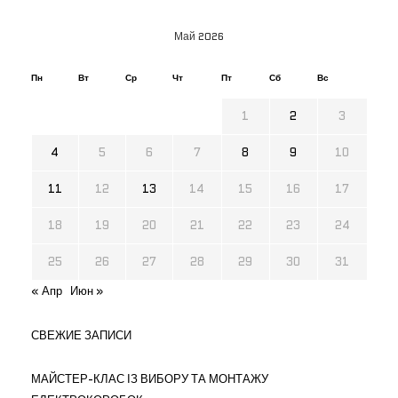
Май 2026
Пн
Вт
Ср
Чт
Пт
Сб
Вс
1
2
3
4
5
6
7
8
9
10
11
12
13
14
15
16
17
18
19
20
21
22
23
24
25
26
27
28
29
30
31
« Апр
Июн »
СВЕЖИЕ ЗАПИСИ
МАЙСТЕР-КЛАС ІЗ ВИБОРУ ТА МОНТАЖУ