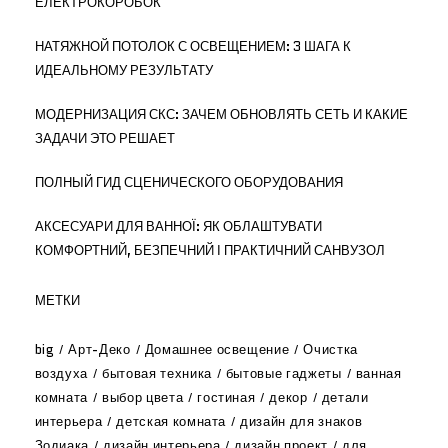
ЕЛЕКТРОКОРОБОК
НАТЯЖНОЙ ПОТОЛОК С ОСВЕЩЕНИЕМ: 3 ШАГА К
ИДЕАЛЬНОМУ РЕЗУЛЬТАТУ
МОДЕРНИЗАЦИЯ СКС: ЗАЧЕМ ОБНОВЛЯТЬ СЕТЬ И КАКИЕ
ЗАДАЧИ ЭТО РЕШАЕТ
ПОЛНЫЙ ГИД СЦЕНИЧЕСКОГО ОБОРУДОВАНИЯ
АКСЕСУАРИ ДЛЯ ВАННОЇ: ЯК ОБЛАШТУВАТИ
КОМФОРТНИЙ, БЕЗПЕЧНИЙ І ПРАКТИЧНИЙ САНВУЗОЛ
МЕТКИ
big
Арт-Деко
Домашнее освещение
Очистка
воздуха
бытовая техника
бытовые гаджеты
ванная
комната
выбор цвета
гостиная
декор
детали
интерьера
детская комната
дизайн для знаков
Зодиака
дизайн интерьера
дизайн проект
для