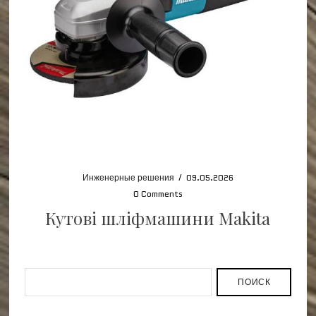
Инженерные решения
/
09.05.2026
0 Comments
Кутові шліфмашини Makita
ПОИСК