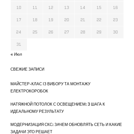
10
11
12
13
14
15
16
17
18
19
20
21
22
23
24
25
26
27
28
29
30
31
« Июл
СВЕЖИЕ ЗАПИСИ
МАЙСТЕР-КЛАС ІЗ ВИБОРУ ТА МОНТАЖУ
ЕЛЕКТРОКОРОБОК
НАТЯЖНОЙ ПОТОЛОК С ОСВЕЩЕНИЕМ: 3 ШАГА К
ИДЕАЛЬНОМУ РЕЗУЛЬТАТУ
МОДЕРНИЗАЦИЯ СКС: ЗАЧЕМ ОБНОВЛЯТЬ СЕТЬ И КАКИЕ
ЗАДАЧИ ЭТО РЕШАЕТ