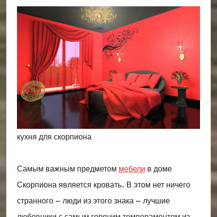
кухня для скорпиона
Самым важным предметом
мебели
в доме
Скорпиона является кровать. В этом нет ничего
странного – люди из этого знака – лучшие
любовники с самым горячим темпераментом из