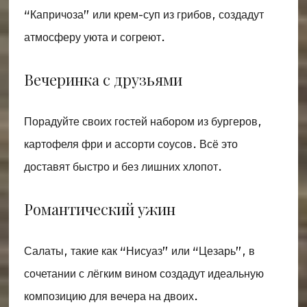
“Капричоза” или крем-суп из грибов, создадут
атмосферу уюта и согреют.
Вечеринка с друзьями
Порадуйте своих гостей набором из бургеров,
картофеля фри и ассорти соусов. Всё это
доставят быстро и без лишних хлопот.
Романтический ужин
Салаты, такие как “Нисуаз” или “Цезарь”, в
сочетании с лёгким вином создадут идеальную
композицию для вечера на двоих.