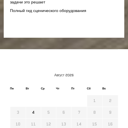
задачи это решает
Полный гид сценического оборудования
Август 2026
Пн
Вт
Ср
Чт
Пт
Сб
Вс
1
2
3
4
5
6
7
8
9
10
11
12
13
14
15
16