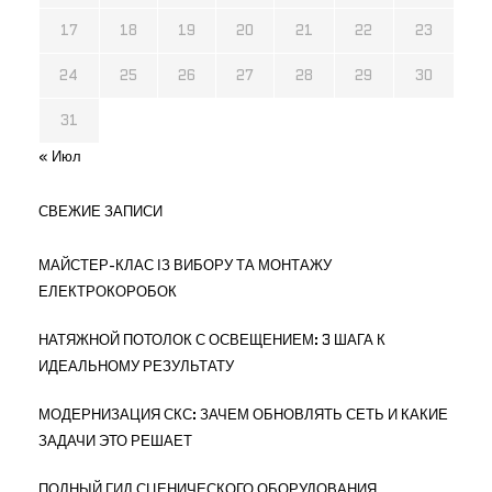
17
18
19
20
21
22
23
24
25
26
27
28
29
30
31
« Июл
СВЕЖИЕ ЗАПИСИ
МАЙСТЕР-КЛАС ІЗ ВИБОРУ ТА МОНТАЖУ
ЕЛЕКТРОКОРОБОК
НАТЯЖНОЙ ПОТОЛОК С ОСВЕЩЕНИЕМ: 3 ШАГА К
ИДЕАЛЬНОМУ РЕЗУЛЬТАТУ
МОДЕРНИЗАЦИЯ СКС: ЗАЧЕМ ОБНОВЛЯТЬ СЕТЬ И КАКИЕ
ЗАДАЧИ ЭТО РЕШАЕТ
ПОЛНЫЙ ГИД СЦЕНИЧЕСКОГО ОБОРУДОВАНИЯ