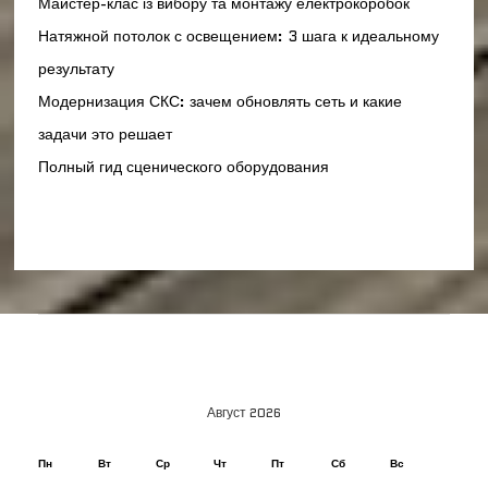
Майстер-клас із вибору та монтажу електрокоробок
Натяжной потолок с освещением: 3 шага к идеальному
результату
Модернизация СКС: зачем обновлять сеть и какие
задачи это решает
Полный гид сценического оборудования
Август 2026
Пн
Вт
Ср
Чт
Пт
Сб
Вс