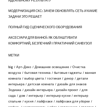
ИДЕАЛЬНОМУ РЕЗУЛЬТАТУ
МОДЕРНИЗАЦИЯ СКС: ЗАЧЕМ ОБНОВЛЯТЬ СЕТЬ И КАКИЕ
ЗАДАЧИ ЭТО РЕШАЕТ
ПОЛНЫЙ ГИД СЦЕНИЧЕСКОГО ОБОРУДОВАНИЯ
АКСЕСУАРИ ДЛЯ ВАННОЇ: ЯК ОБЛАШТУВАТИ
КОМФОРТНИЙ, БЕЗПЕЧНИЙ І ПРАКТИЧНИЙ САНВУЗОЛ
МЕТКИ
big
Арт-Деко
Домашнее освещение
Очистка
воздуха
бытовая техника
бытовые гаджеты
ванная
комната
выбор цвета
гостиная
декор
детали
интерьера
детская комната
дизайн для знаков
Зодиака
дизайн интерьера
дизайн проект
для
сада
дом
интерьер
интерьер кухни
интерьер
спальни
кухня
лайфхаки
лайфхаки для уборки