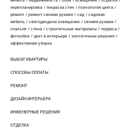
мебель
недвижимость
обои
освещение
отделка
перепланировка
покраска стен
психология цвета
ремонт
ремонт своими руками
сад
садовая
мебель
светодиодное освещение
своими руками
спальня
стена
строительные материалы
терраса
фотообои
цвет в интерьере
экологичные решения
эффективная уборка
ВЫБОР КВАРТИРЫ
СПОСОБЫ ОПЛАТЫ
РЕМОНТ
ДИЗАЙН ИНТЕРЬЕРА
ИНЖЕНЕРНЫЕ РЕШЕНИЯ
ОТДЕЛКА