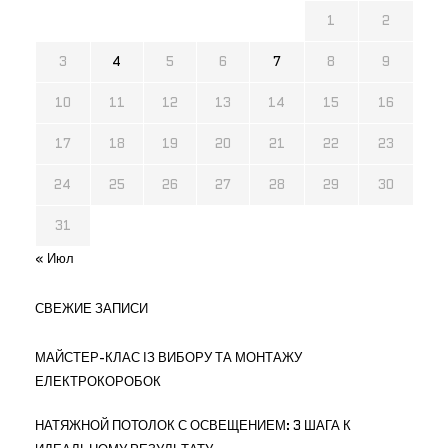
1
2
3
4
5
6
7
8
9
10
11
12
13
14
15
16
17
18
19
20
21
22
23
24
25
26
27
28
29
30
31
« Июл
СВЕЖИЕ ЗАПИСИ
МАЙСТЕР-КЛАС ІЗ ВИБОРУ ТА МОНТАЖУ
ЕЛЕКТРОКОРОБОК
НАТЯЖНОЙ ПОТОЛОК С ОСВЕЩЕНИЕМ: 3 ШАГА К