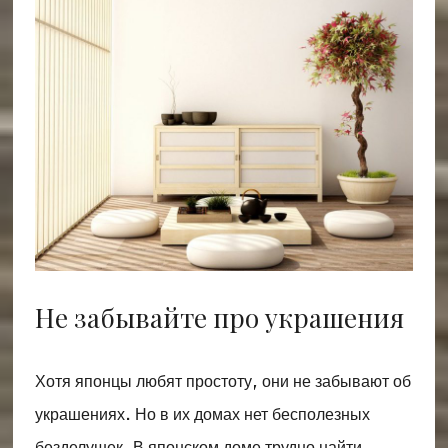
Не забывайте про украшения
Хотя японцы любят простоту, они не забывают об
украшениях. Но в их домах нет бесполезных
безделушек. В японском доме трудно найти