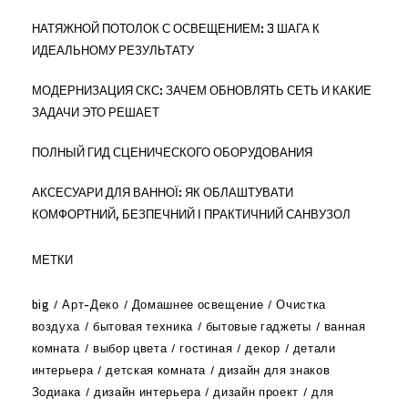
НАТЯЖНОЙ ПОТОЛОК С ОСВЕЩЕНИЕМ: 3 ШАГА К
ИДЕАЛЬНОМУ РЕЗУЛЬТАТУ
МОДЕРНИЗАЦИЯ СКС: ЗАЧЕМ ОБНОВЛЯТЬ СЕТЬ И КАКИЕ
ЗАДАЧИ ЭТО РЕШАЕТ
ПОЛНЫЙ ГИД СЦЕНИЧЕСКОГО ОБОРУДОВАНИЯ
АКСЕСУАРИ ДЛЯ ВАННОЇ: ЯК ОБЛАШТУВАТИ
КОМФОРТНИЙ, БЕЗПЕЧНИЙ І ПРАКТИЧНИЙ САНВУЗОЛ
МЕТКИ
big
Арт-Деко
Домашнее освещение
Очистка
воздуха
бытовая техника
бытовые гаджеты
ванная
комната
выбор цвета
гостиная
декор
детали
интерьера
детская комната
дизайн для знаков
Зодиака
дизайн интерьера
дизайн проект
для