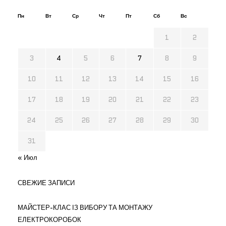
Пн
Вт
Ср
Чт
Пт
Сб
Вс
1
2
3
4
5
6
7
8
9
10
11
12
13
14
15
16
17
18
19
20
21
22
23
24
25
26
27
28
29
30
31
« Июл
СВЕЖИЕ ЗАПИСИ
МАЙСТЕР-КЛАС ІЗ ВИБОРУ ТА МОНТАЖУ
ЕЛЕКТРОКОРОБОК