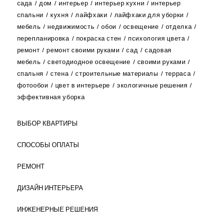
сада
дом
интерьер
интерьер кухни
интерьер
спальни
кухня
лайфхаки
лайфхаки для уборки
мебель
недвижимость
обои
освещение
отделка
перепланировка
покраска стен
психология цвета
ремонт
ремонт своими руками
сад
садовая
мебель
светодиодное освещение
своими руками
спальня
стена
строительные материалы
терраса
фотообои
цвет в интерьере
экологичные решения
эффективная уборка
ВЫБОР КВАРТИРЫ
СПОСОБЫ ОПЛАТЫ
РЕМОНТ
ДИЗАЙН ИНТЕРЬЕРА
ИНЖЕНЕРНЫЕ РЕШЕНИЯ