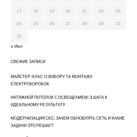
17
18
19
20
21
22
23
24
25
26
27
28
29
30
31
« Июл
СВЕЖИЕ ЗАПИСИ
МАЙСТЕР-КЛАС ІЗ ВИБОРУ ТА МОНТАЖУ
ЕЛЕКТРОКОРОБОК
НАТЯЖНОЙ ПОТОЛОК С ОСВЕЩЕНИЕМ: 3 ШАГА К
ИДЕАЛЬНОМУ РЕЗУЛЬТАТУ
МОДЕРНИЗАЦИЯ СКС: ЗАЧЕМ ОБНОВЛЯТЬ СЕТЬ И КАКИЕ
ЗАДАЧИ ЭТО РЕШАЕТ