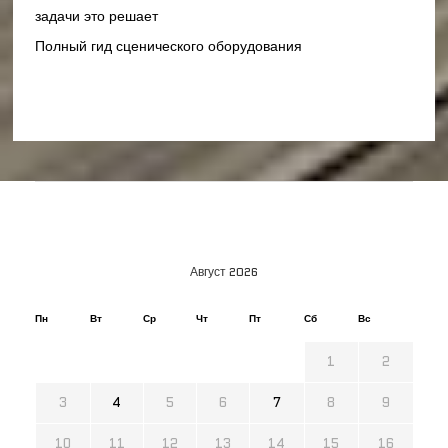
задачи это решает
Полный гид сценического оборудования
Август 2026
Пн
Вт
Ср
Чт
Пт
Сб
Вс
1
2
3
4
5
6
7
8
9
10
11
12
13
14
15
16