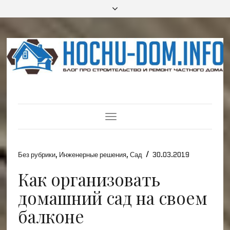
Toggle
Navigation
/
Без рубрики
,
Инженерные решения
,
Сад
30.03.2019
Как организовать
домашний сад на своем
балконе