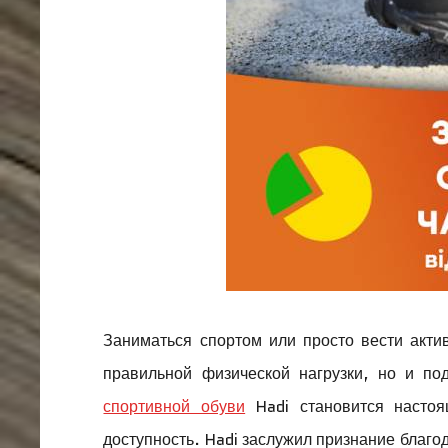
Заниматься спортом или просто вести акт
правильной физической нагрузки, но и по
спортивной обуви
Hadi становится настоя
доступность. Hadi заслужил признание благ