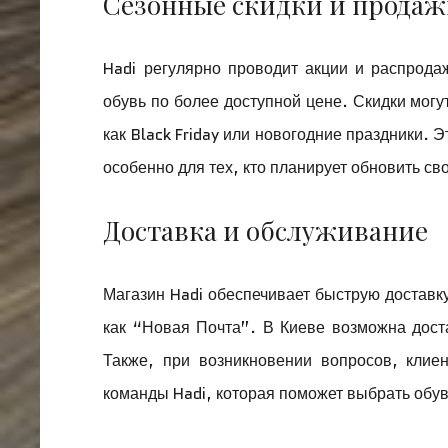
Сезонные скидки и прода
Hadi регулярно проводит акции и распрода
обувь по более доступной цене. Скидки мог
как Black Friday или новогодние праздники. Э
особенно для тех, кто планирует обновить с
Доставка и обслуживание
Магазин Hadi обеспечивает быструю доставк
как “Новая Почта”. В Киеве возможна доста
Также, при возникновении вопросов, клие
команды Hadi, которая поможет выбрать обу