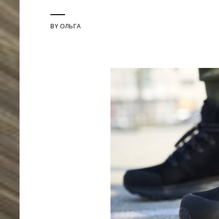
BY
ОЛЬГА