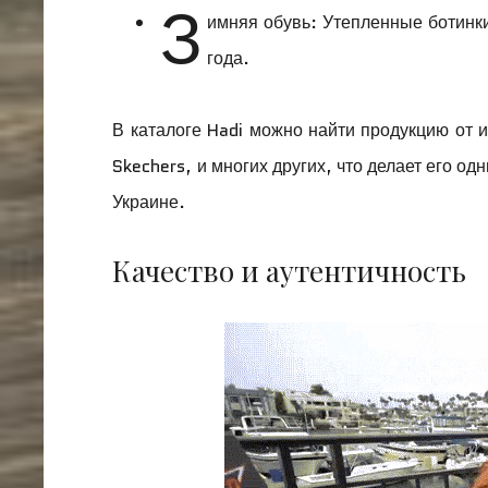
З
имняя обувь: Утепленные ботинки
года.
В каталоге Hadi можно найти продукцию от и
Skechers, и многих других, что делает его о
Украине.
Качество и аутентичность