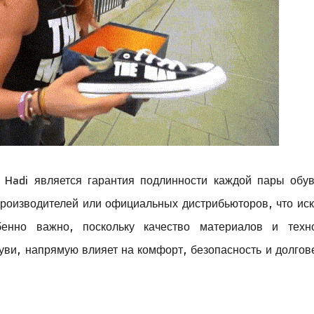
Hadi является гарантия подлинности каждой пары обув
производителей или официальных дистрибьюторов, что ис
бенно важно, поскольку качество материалов и техно
ви, напрямую влияет на комфорт, безопасность и долгов