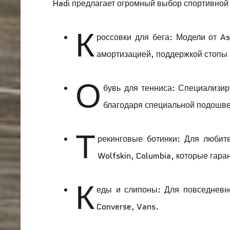
Hadi предлагает огромный выбор спортивной
К
россовки для бега: Модели от As
амортизацией, поддержкой стопы
О
бувь для тенниса: Специализи
благодаря специальной подошве
Т
рекинговые ботинки: Для любит
Wolfskin, Columbia, которые гар
К
еды и слипоны: Для повседневно
Converse, Vans.