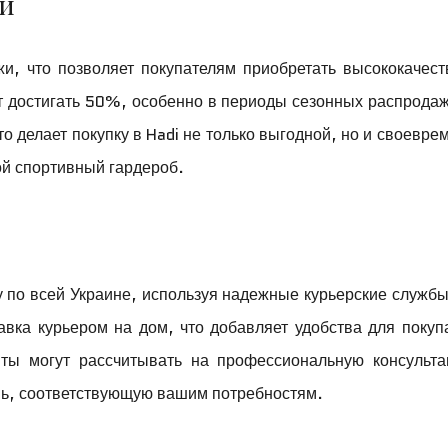
жи
жи, что позволяет покупателям приобретать высококачес
ут достигать 50%, особенно в периоды сезонных распродаж
то делает покупку в Hadi не только выгодной, но и своевре
вой спортивный гардероб.
у по всей Украине, используя надежные курьерские службы
вка курьером на дом, что добавляет удобства для покуп
нты могут рассчитывать на профессиональную консульт
вь, соответствующую вашим потребностям.