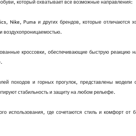
 обуви, который охватывает все возможные направления:
ics, Nike, Puma и других брендов, которые отличаются 
 и воздухопроницаемостью.
рованные кроссовки, обеспечивающие быструю реакцию н
.
елей походов и горных прогулок, представлены модели 
антируют стабильность и защиту на любом рельефе.
го использования, где сочетаются стиль и комфорт от 