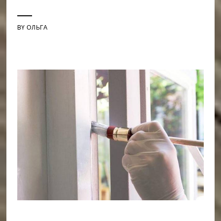
BY
ОЛЬГА