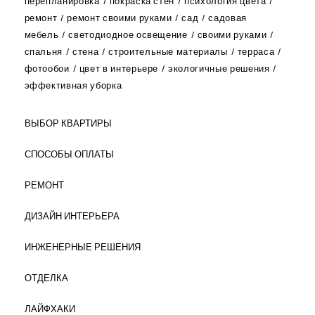
перепланировка
покраска стен
психология цвета
ремонт
ремонт своими руками
сад
садовая
мебель
светодиодное освещение
своими руками
спальня
стена
строительные материалы
терраса
фотообои
цвет в интерьере
экологичные решения
эффективная уборка
ВЫБОР КВАРТИРЫ
СПОСОБЫ ОПЛАТЫ
РЕМОНТ
ДИЗАЙН ИНТЕРЬЕРА
ИНЖЕНЕРНЫЕ РЕШЕНИЯ
ОТДЕЛКА
ЛАЙФХАКИ