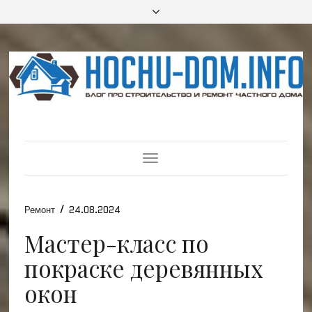
Toggle
Navigation
/
Ремонт
24.08.2024
Мастер-класс по
покраске деревянных
окон