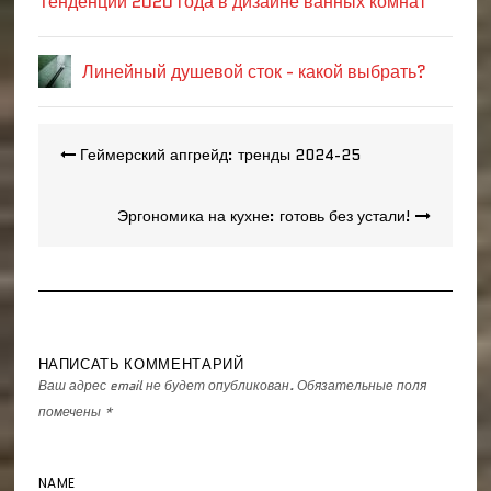
Тенденции 2020 года в дизайне ванных комнат
Линейный душевой сток - какой выбрать?
Навигация
Геймерский апгрейд: тренды 2024-25
по
записям
Эргономика на кухне: готовь без устали!
НАПИСАТЬ КОММЕНТАРИЙ
Ваш адрес email не будет опубликован.
Обязательные поля
помечены
*
NAME