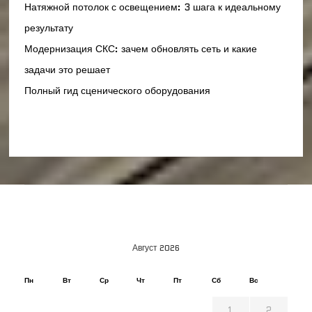
Натяжной потолок с освещением: 3 шага к идеальному
результату
Модернизация СКС: зачем обновлять сеть и какие
задачи это решает
Полный гид сценического оборудования
Август 2026
Пн
Вт
Ср
Чт
Пт
Сб
Вс
1
2