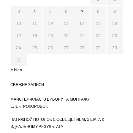
3
4
5
6
7
8
9
10
11
12
13
14
15
16
17
18
19
20
21
22
23
24
25
26
27
28
29
30
31
« Июл
СВЕЖИЕ ЗАПИСИ
МАЙСТЕР-КЛАС ІЗ ВИБОРУ ТА МОНТАЖУ
ЕЛЕКТРОКОРОБОК
НАТЯЖНОЙ ПОТОЛОК С ОСВЕЩЕНИЕМ: 3 ШАГА К
ИДЕАЛЬНОМУ РЕЗУЛЬТАТУ