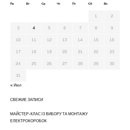
Пн
Вт
Ср
Чт
Пт
Сб
Вс
1
2
3
4
5
6
7
8
9
10
11
12
13
14
15
16
17
18
19
20
21
22
23
24
25
26
27
28
29
30
31
« Июл
СВЕЖИЕ ЗАПИСИ
МАЙСТЕР-КЛАС ІЗ ВИБОРУ ТА МОНТАЖУ
ЕЛЕКТРОКОРОБОК