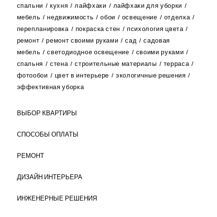
спальни
кухня
лайфхаки
лайфхаки для уборки
мебель
недвижимость
обои
освещение
отделка
перепланировка
покраска стен
психология цвета
ремонт
ремонт своими руками
сад
садовая
мебель
светодиодное освещение
своими руками
спальня
стена
строительные материалы
терраса
фотообои
цвет в интерьере
экологичные решения
эффективная уборка
ВЫБОР КВАРТИРЫ
СПОСОБЫ ОПЛАТЫ
РЕМОНТ
ДИЗАЙН ИНТЕРЬЕРА
ИНЖЕНЕРНЫЕ РЕШЕНИЯ