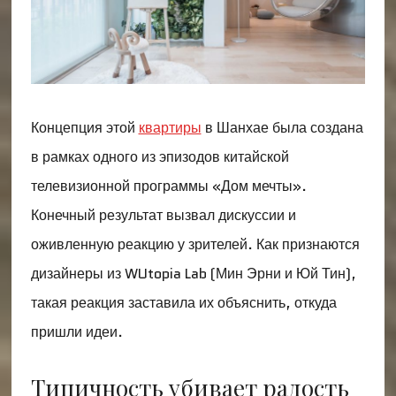
Концепция этой
квартиры
в Шанхае была создана
в рамках одного из эпизодов китайской
телевизионной программы «Дом мечты».
Конечный результат вызвал дискуссии и
оживленную реакцию у зрителей. Как признаются
дизайнеры из WUtopia Lab (Мин Эрни и Юй Тин),
такая реакция заставила их объяснить, откуда
пришли идеи.
Типичность убивает радость