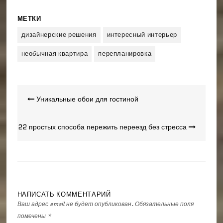
МЕТКИ
дизайнерские решения
интересный интерьер
необычная квартира
перепланировка
Навигация
Уникальные обои для гостиной
по
записям
22 простых способа пережить переезд без стресса
НАПИСАТЬ КОММЕНТАРИЙ
Ваш адрес email не будет опубликован.
Обязательные поля
помечены
*