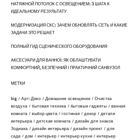
НАТЯЖНОЙ ПОТОЛОК С ОСВЕЩЕНИЕМ: 3 ШАГА К
ИДЕАЛЬНОМУ РЕЗУЛЬТАТУ
МОДЕРНИЗАЦИЯ СКС: ЗАЧЕМ ОБНОВЛЯТЬ СЕТЬ И КАКИЕ
ЗАДАЧИ ЭТО РЕШАЕТ
ПОЛНЫЙ ГИД СЦЕНИЧЕСКОГО ОБОРУДОВАНИЯ
АКСЕСУАРИ ДЛЯ ВАННОЇ: ЯК ОБЛАШТУВАТИ
КОМФОРТНИЙ, БЕЗПЕЧНИЙ І ПРАКТИЧНИЙ САНВУЗОЛ
МЕТКИ
big
Арт-Деко
Домашнее освещение
Очистка
воздуха
бытовая техника
бытовые гаджеты
ванная
комната
выбор цвета
гостиная
декор
детали
интерьера
детская комната
дизайн для знаков
Зодиака
дизайн интерьера
дизайн проект
для
сада
дом
интерьер
интерьер кухни
интерьер