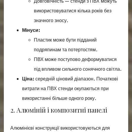
Довговічність — стенди з ПВХ можуть
використовуватися кілька років без
значного зносу.
Мінуси:
Пластик може бути підданий
подряпинам та потертостям.
ПВХ може поступово деформуватися
під впливом сильного сонячного світла.
Ціна:
середній ціновий діапазон. Початкові
витрати на ПВХ стенди окупаються при
використанні більше одного року.
2. Алюміній і композитні панелі
Алюмінієві конструкції використовуються для