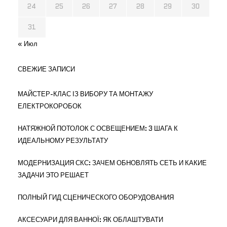
24
25
26
27
28
29
30
31
« Июл
СВЕЖИЕ ЗАПИСИ
МАЙСТЕР-КЛАС ІЗ ВИБОРУ ТА МОНТАЖУ
ЕЛЕКТРОКОРОБОК
НАТЯЖНОЙ ПОТОЛОК С ОСВЕЩЕНИЕМ: 3 ШАГА К
ИДЕАЛЬНОМУ РЕЗУЛЬТАТУ
МОДЕРНИЗАЦИЯ СКС: ЗАЧЕМ ОБНОВЛЯТЬ СЕТЬ И КАКИЕ
ЗАДАЧИ ЭТО РЕШАЕТ
ПОЛНЫЙ ГИД СЦЕНИЧЕСКОГО ОБОРУДОВАНИЯ
АКСЕСУАРИ ДЛЯ ВАННОЇ: ЯК ОБЛАШТУВАТИ