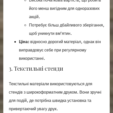
Висока початкова вартість, що робить
його менш вигідним для одноразових
акцій.
Потребує більш дбайливого зберігання,
щоб уникнути вм’ятин.
Ціна:
відносно дорогий матеріал, однак він
виправдовує себе при регулярному
використанні.
3. Текстильні стенди
Текстильні матеріали використовуються для
стендів з широкоформатним друком. Вони зручні
для подій, де потрібна швидка установка та
привертаючий увагу друк.