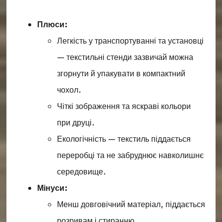
Плюси:
Легкість у транспортуванні та установці
— текстильні стенди зазвичай можна
згорнути й упакувати в компактний
чохол.
Чіткі зображення та яскраві кольори
при друці.
Екологічність — текстиль піддається
переробці та не забруднює навколишнє
середовище.
Мінуси:
Менш довговічний матеріал, піддається
розривам і стиранню.