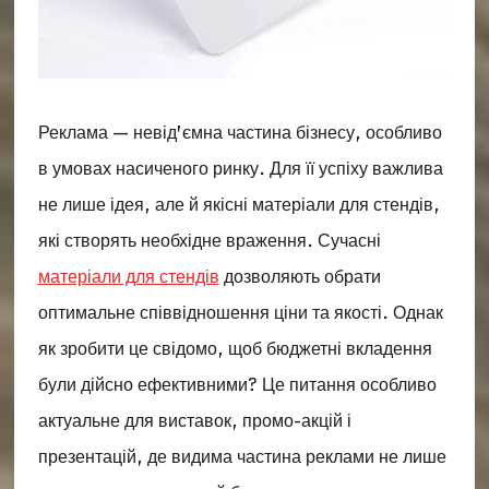
Реклама — невід’ємна частина бізнесу, особливо
в умовах насиченого ринку. Для її успіху важлива
не лише ідея, але й якісні матеріали для стендів,
які створять необхідне враження. Сучасні
матеріали для стендів
дозволяють обрати
оптимальне співвідношення ціни та якості. Однак
як зробити це свідомо, щоб бюджетні вкладення
були дійсно ефективними? Це питання особливо
актуальне для виставок, промо-акцій і
презентацій, де видима частина реклами не лише