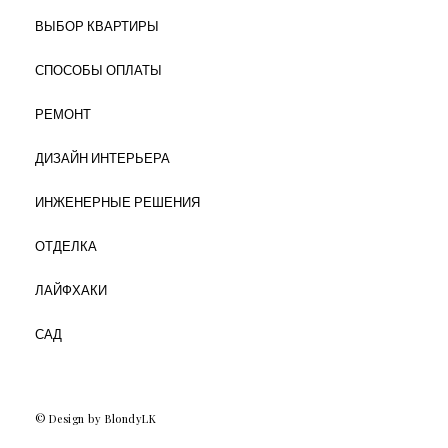
ВЫБОР КВАРТИРЫ
СПОСОБЫ ОПЛАТЫ
РЕМОНТ
ДИЗАЙН ИНТЕРЬЕРА
ИНЖЕНЕРНЫЕ РЕШЕНИЯ
ОТДЕЛКА
ЛАЙФХАКИ
САД
© Design by BlondyLK