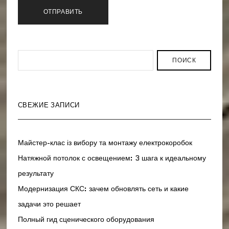
ПОИСК
СВЕЖИЕ ЗАПИСИ
Майстер-клас із вибору та монтажу електрокоробок
Натяжной потолок с освещением: 3 шага к идеальному
результату
Модернизация СКС: зачем обновлять сеть и какие
задачи это решает
Полный гид сценического оборудования