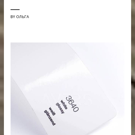
BY
ОЛЬГА