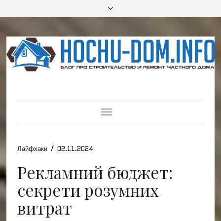
Toggle
Navigation
/
Лайфхаки
02.11.2024
Рекламний бюджет:
секрети розумних
витрат