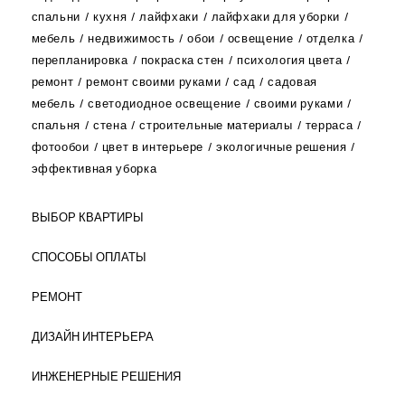
спальни
кухня
лайфхаки
лайфхаки для уборки
мебель
недвижимость
обои
освещение
отделка
перепланировка
покраска стен
психология цвета
ремонт
ремонт своими руками
сад
садовая
мебель
светодиодное освещение
своими руками
спальня
стена
строительные материалы
терраса
фотообои
цвет в интерьере
экологичные решения
эффективная уборка
ВЫБОР КВАРТИРЫ
СПОСОБЫ ОПЛАТЫ
РЕМОНТ
ДИЗАЙН ИНТЕРЬЕРА
ИНЖЕНЕРНЫЕ РЕШЕНИЯ