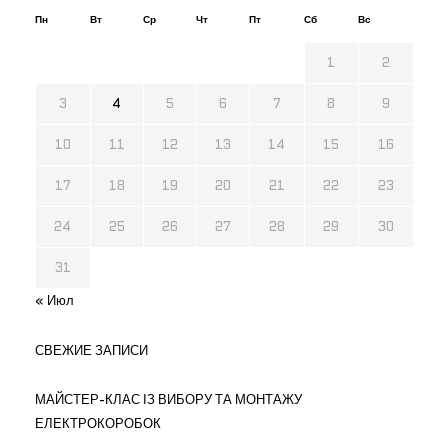
Пн
Вт
Ср
Чт
Пт
Сб
Вс
1
2
3
4
5
6
7
8
9
10
11
12
13
14
15
16
17
18
19
20
21
22
23
24
25
26
27
28
29
30
31
« Июл
СВЕЖИЕ ЗАПИСИ
МАЙСТЕР-КЛАС ІЗ ВИБОРУ ТА МОНТАЖУ
ЕЛЕКТРОКОРОБОК