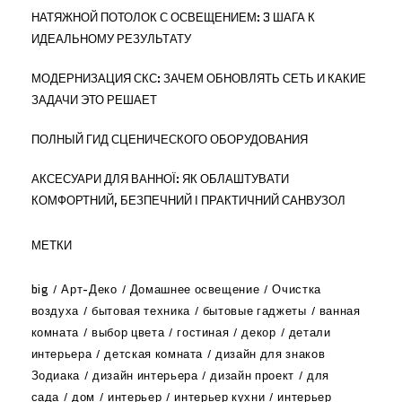
НАТЯЖНОЙ ПОТОЛОК С ОСВЕЩЕНИЕМ: 3 ШАГА К
ИДЕАЛЬНОМУ РЕЗУЛЬТАТУ
МОДЕРНИЗАЦИЯ СКС: ЗАЧЕМ ОБНОВЛЯТЬ СЕТЬ И КАКИЕ
ЗАДАЧИ ЭТО РЕШАЕТ
ПОЛНЫЙ ГИД СЦЕНИЧЕСКОГО ОБОРУДОВАНИЯ
АКСЕСУАРИ ДЛЯ ВАННОЇ: ЯК ОБЛАШТУВАТИ
КОМФОРТНИЙ, БЕЗПЕЧНИЙ І ПРАКТИЧНИЙ САНВУЗОЛ
МЕТКИ
big
Арт-Деко
Домашнее освещение
Очистка
воздуха
бытовая техника
бытовые гаджеты
ванная
комната
выбор цвета
гостиная
декор
детали
интерьера
детская комната
дизайн для знаков
Зодиака
дизайн интерьера
дизайн проект
для
сада
дом
интерьер
интерьер кухни
интерьер