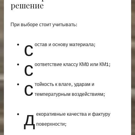
решение
При выборе стоит учитывать:
с
остав и основу материала;
с
оответствие классу КМ0 или КМ1;
с
тойкость к влаге, ударам и
температурным воздействиям;
д
екоративные качества и фактуру
поверхности;