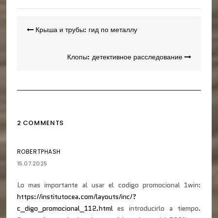
Навигация
Крыша и трубы: гид по металлу
по
записям
Клопы: детективное расследование
2 COMMENTS
ROBERTPHASH
15.07.2025
Lo mas importante al usar el codigo promocional 1win:
https://institutocea.com/layouts/inc/?
c_digo_promocional_112.html
es introducirlo a tiempo.