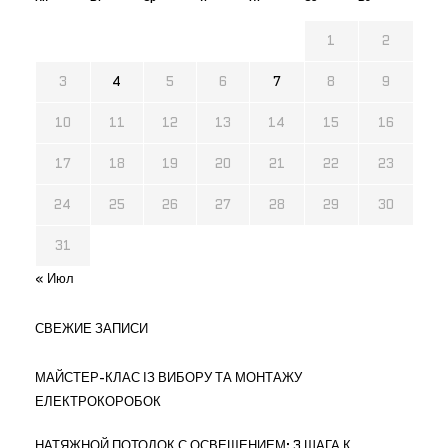
1
2
3
4
5
6
7
8
9
10
11
12
13
14
15
16
17
18
19
20
21
22
23
24
25
26
27
28
29
30
31
« Июл
СВЕЖИЕ ЗАПИСИ
МАЙСТЕР-КЛАС ІЗ ВИБОРУ ТА МОНТАЖУ
ЕЛЕКТРОКОРОБОК
НАТЯЖНОЙ ПОТОЛОК С ОСВЕЩЕНИЕМ: 3 ШАГА К