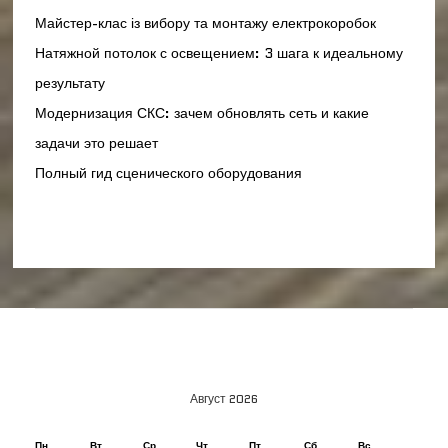
Майстер-клас із вибору та монтажу електрокоробок
Натяжной потолок с освещением: 3 шага к идеальному
результату
Модернизация СКС: зачем обновлять сеть и какие
задачи это решает
Полный гид сценического оборудования
Август 2026
Пн
Вт
Ср
Чт
Пт
Сб
Вс