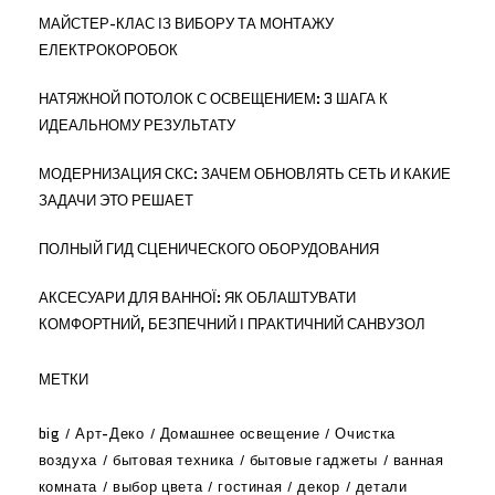
МАЙСТЕР-КЛАС ІЗ ВИБОРУ ТА МОНТАЖУ
ЕЛЕКТРОКОРОБОК
НАТЯЖНОЙ ПОТОЛОК С ОСВЕЩЕНИЕМ: 3 ШАГА К
ИДЕАЛЬНОМУ РЕЗУЛЬТАТУ
МОДЕРНИЗАЦИЯ СКС: ЗАЧЕМ ОБНОВЛЯТЬ СЕТЬ И КАКИЕ
ЗАДАЧИ ЭТО РЕШАЕТ
ПОЛНЫЙ ГИД СЦЕНИЧЕСКОГО ОБОРУДОВАНИЯ
АКСЕСУАРИ ДЛЯ ВАННОЇ: ЯК ОБЛАШТУВАТИ
КОМФОРТНИЙ, БЕЗПЕЧНИЙ І ПРАКТИЧНИЙ САНВУЗОЛ
МЕТКИ
big
Арт-Деко
Домашнее освещение
Очистка
воздуха
бытовая техника
бытовые гаджеты
ванная
комната
выбор цвета
гостиная
декор
детали