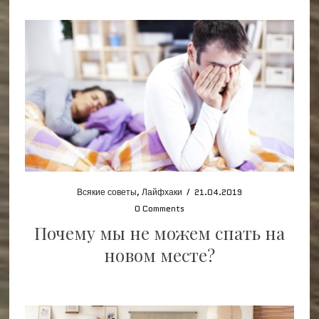
Всякие советы
,
Лайфхаки
/
21.04.2019
0 Comments
Почему мы не можем спать на
новом месте?