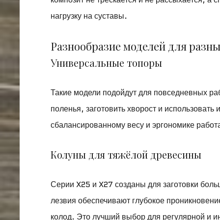
нагрузку на суставы.
Разнообразие моделей для разны
Универсальные топоры
Такие модели подойдут для повседневных раб
поленья, заготовить хворост и использовать
сбалансированному весу и эргономике работа
Колуны для тяжёлой древесины
Серии X25 и X27 созданы для заготовки бол
лезвия обеспечивают глубокое проникновени
колод. Это лучший выбор для регулярной и и