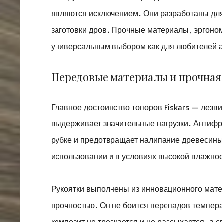
являются исключением. Они разработаны для
заготовки дров. Прочные материалы, эргоном
универсальным выбором как для любителей ак
Передовые материалы и прочная
Главное достоинство топоров Fiskars — лезви
выдерживает значительные нагрузки. Антифр
рубке и предотвращает налипание древесины
использовании и в условиях высокой влажнос
Рукоятки выполнены из инновационного мате
прочностью. Он не боится перепадов темпера
композит не трескается и не рассыхается, а