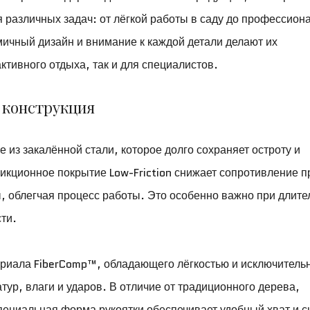
 различных задач: от лёгкой работы в саду до профессион
ичный дизайн и внимание к каждой детали делают их
тивного отдыха, так и для специалистов.
 конструкция
е из закалённой стали, которое долго сохраняет остроту и
икционное покрытие Low-Friction снижает сопротивление п
, облегчая процесс работы. Это особенно важно при длит
ти.
риала FiberComp™, обладающего лёгкостью и исключитель
тур, влаги и ударов. В отличие от традиционного дерева,
 специальная форма рукоятки обеспечивает удобный хват и 