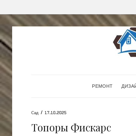
РЕМОНТ
ДИЗА
/
Сад
17.10.2025
Топоры Фискарс