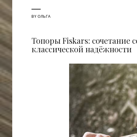
BY
ОЛЬГА
Топоры Fiskars: сочетание
классической надёжности