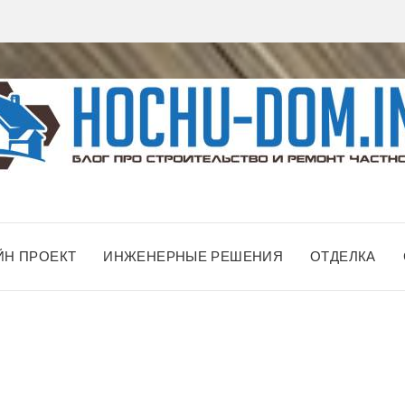
ЙН ПРОЕКТ
ИНЖЕНЕРНЫЕ РЕШЕНИЯ
ОТДЕЛКА