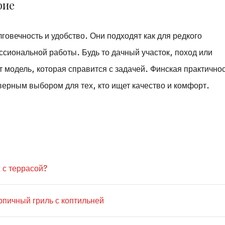
рие
говечность и удобство. Они подходят как для редкого
ссиональной работы. Будь то дачный участок, поход или
т модель, которая справится с задачей. Финская практичнос
ерным выбором для тех, кто ищет качество и комфорт.
 с террасой?
рпичный гриль с коптильней