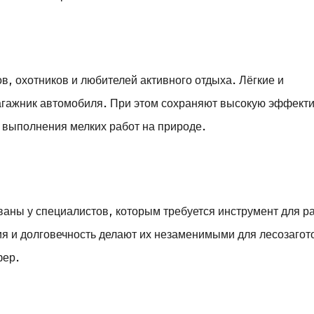
в, охотников и любителей активного отдыха. Лёгкие и
агажник автомобиля. При этом сохраняют высокую эффект
и выполнения мелких работ на природе.
ваны у специалистов, которым требуется инструмент для р
я и долговечность делают их незаменимыми для лесозагот
фер.