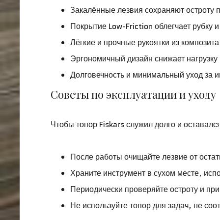
Закалённые лезвия сохраняют остроту 
Покрытие Low-Friction облегчает рубку 
Лёгкие и прочные рукоятки из композит
Эргономичный дизайн снижает нагрузку 
Долговечность и минимальный уход за 
Советы по эксплуатации и уходу
Чтобы топор Fiskars служил долго и остава
После работы очищайте лезвие от остат
Храните инструмент в сухом месте, исп
Периодически проверяйте остроту и при
Не используйте топор для задач, не со