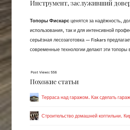
Инструмент, заслуживший дове
Топоры Фискарс
ценятся за надёжность, дол
использования, так и для интенсивной профе
серьёзная лесозаготовка — Fiskars предлагае
современные технологии делают эти топоры в
Post Views:
556
Похожие статьи
Терраса над гаражом. Как сделать гараж
Строительство домашней коптильни. Ки