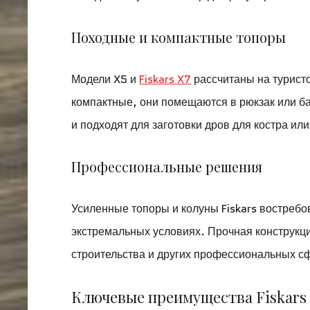
Походные и компактные топоры
Модели X5 и
Fiskars X7
рассчитаны на туристо
компактные, они помещаются в рюкзак или б
и подходят для заготовки дров для костра ил
Профессиональные решения
Усиленные топоры и колуны Fiskars востребо
экстремальных условиях. Прочная конструкци
строительства и других профессиональных с
Ключевые преимущества Fiskars