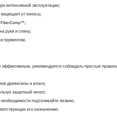
при интенсивной эксплуатации;
и защищает от износа;
а FiberComp™;
на руки и спину;
инструментом.
лся эффективным, рекомендуется соблюдать простые правил
ков древесины и влаги;
ользуя защитный чехол;
 необходимости подтачивайте лезвие;
ответствующих его назначению.