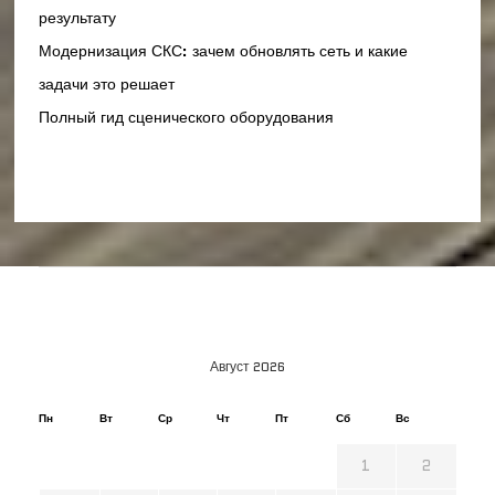
результату
Модернизация СКС: зачем обновлять сеть и какие
задачи это решает
Полный гид сценического оборудования
Август 2026
Пн
Вт
Ср
Чт
Пт
Сб
Вс
1
2