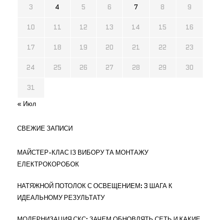
3
4
5
6
7
8
9
10
11
12
13
14
15
16
17
18
19
20
21
22
23
24
25
26
27
28
29
30
31
« Июл
СВЕЖИЕ ЗАПИСИ
МАЙСТЕР-КЛАС ІЗ ВИБОРУ ТА МОНТАЖУ
ЕЛЕКТРОКОРОБОК
НАТЯЖНОЙ ПОТОЛОК С ОСВЕЩЕНИЕМ: 3 ШАГА К
ИДЕАЛЬНОМУ РЕЗУЛЬТАТУ
МОДЕРНИЗАЦИЯ СКС: ЗАЧЕМ ОБНОВЛЯТЬ СЕТЬ И КАКИЕ