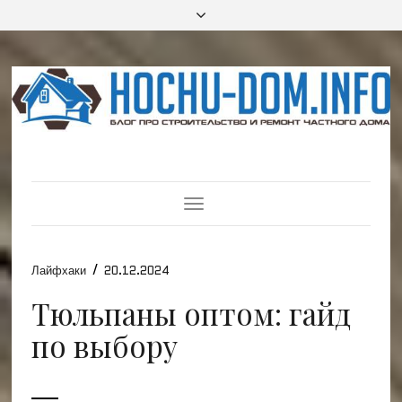
Toggle
Navigation
/
Лайфхаки
20.12.2024
Тюльпаны оптом: гайд
по выбору