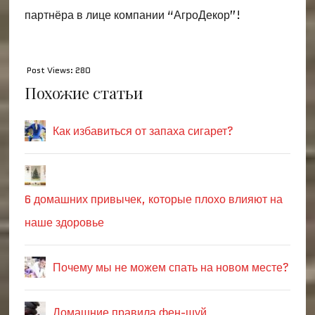
партнёра в лице компании “АгроДекор”!
Post Views:
280
Похожие статьи
Как избавиться от запаха сигарет?
6 домашних привычек, которые плохо влияют на
наше здоровье
Почему мы не можем спать на новом месте?
Домашние правила фен-шуй