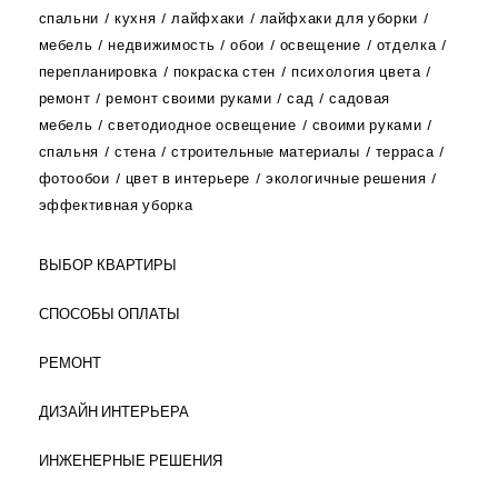
спальни
кухня
лайфхаки
лайфхаки для уборки
мебель
недвижимость
обои
освещение
отделка
перепланировка
покраска стен
психология цвета
ремонт
ремонт своими руками
сад
садовая
мебель
светодиодное освещение
своими руками
спальня
стена
строительные материалы
терраса
фотообои
цвет в интерьере
экологичные решения
эффективная уборка
ВЫБОР КВАРТИРЫ
СПОСОБЫ ОПЛАТЫ
РЕМОНТ
ДИЗАЙН ИНТЕРЬЕРА
ИНЖЕНЕРНЫЕ РЕШЕНИЯ