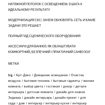
НАТЯЖНОЙ ПОТОЛОК С ОСВЕЩЕНИЕМ: 3 ШАГА К
ИДЕАЛЬНОМУ РЕЗУЛЬТАТУ
МОДЕРНИЗАЦИЯ СКС: ЗАЧЕМ ОБНОВЛЯТЬ СЕТЬ И КАКИЕ
ЗАДАЧИ ЭТО РЕШАЕТ
ПОЛНЫЙ ГИД СЦЕНИЧЕСКОГО ОБОРУДОВАНИЯ
АКСЕСУАРИ ДЛЯ ВАННОЇ: ЯК ОБЛАШТУВАТИ
КОМФОРТНИЙ, БЕЗПЕЧНИЙ І ПРАКТИЧНИЙ САНВУЗОЛ
МЕТКИ
big
Арт-Деко
Домашнее освещение
Очистка
воздуха
бытовая техника
бытовые гаджеты
ванная
комната
выбор цвета
гостиная
декор
детали
интерьера
детская комната
дизайн для знаков
Зодиака
дизайн интерьера
дизайн проект
для
сада
дом
интерьер
интерьер кухни
интерьер