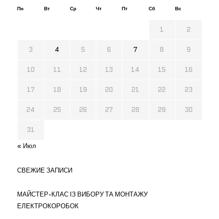
Пн
Вт
Ср
Чт
Пт
Сб
Вс
1
2
3
4
5
6
7
8
9
10
11
12
13
14
15
16
17
18
19
20
21
22
23
24
25
26
27
28
29
30
31
« Июл
СВЕЖИЕ ЗАПИСИ
МАЙСТЕР-КЛАС ІЗ ВИБОРУ ТА МОНТАЖУ
ЕЛЕКТРОКОРОБОК