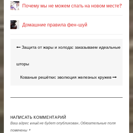
Почему мы не можем спать на новом месте?
Домашние правила фен-шуй
Навигация
Защита от жары и холода: заказываем идеальные
по
записям
шторы
Кованые решётки: эволюция железных кружев
НАПИСАТЬ КОММЕНТАРИЙ
Ваш адрес email не будет опубликован.
Обязательные поля
помечены
*