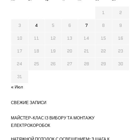
1
2
3
4
5
6
7
8
9
10
11
12
13
14
15
16
17
18
19
20
21
22
23
24
25
26
27
28
29
30
31
« Июл
СВЕЖИЕ ЗАПИСИ
МАЙСТЕР-КЛАС ІЗ ВИБОРУ ТА МОНТАЖУ
ЕЛЕКТРОКОРОБОК
НАТЯЖНОЙ ПОТОЛОК С ОСВЕЩЕНИЕМ: 3 ШАГА К