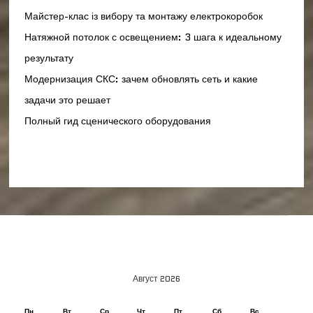
Майстер-клас із вибору та монтажу електрокоробок
Натяжной потолок с освещением: 3 шага к идеальному
результату
Модернизация СКС: зачем обновлять сеть и какие
задачи это решает
Полный гид сценического оборудования
Август 2026
Пн
Вт
Ср
Чт
Пт
Сб
Вс