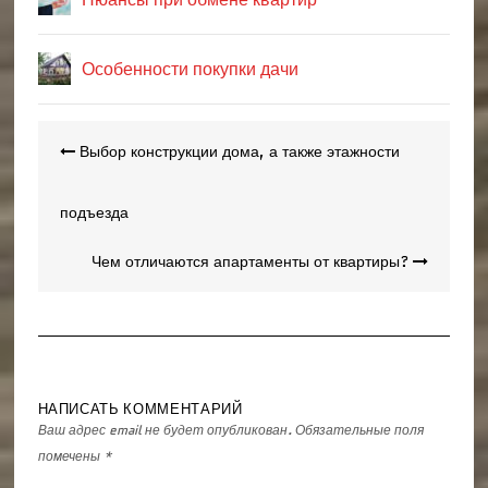
Особенности покупки дачи
Навигация
Выбор конструкции дома, а также этажности
по
записям
подъезда
Чем отличаются апартаменты от квартиры?
НАПИСАТЬ КОММЕНТАРИЙ
Ваш адрес email не будет опубликован.
Обязательные поля
помечены
*