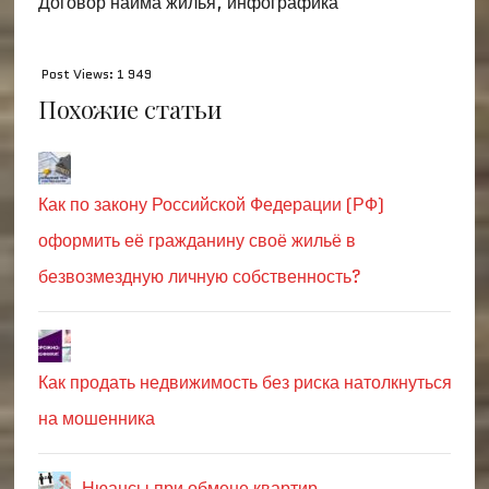
Договор найма жилья, инфографика
Post Views:
1 949
Похожие статьи
Как по закону Российской Федерации (РФ)
оформить её гражданину своё жильё в
безвозмездную личную собственность?
Как продать недвижимость без риска натолкнуться
на мошенника
Нюансы при обмене квартир