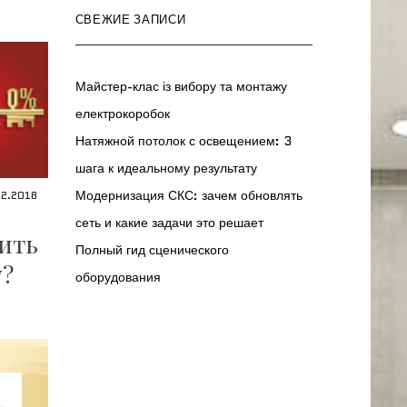
СВЕЖИЕ ЗАПИСИ
Майстер-клас із вибору та монтажу
електрокоробок
Натяжной потолок с освещением: 3
шага к идеальному результату
Модернизация СКС: зачем обновлять
12.2018
сеть и какие задачи это решает
чить
Полный гид сценического
у?
оборудования