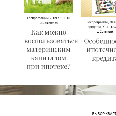
Госпрограммы
/
03.12.2018
Госпрограммы
,
Заё
0 Comments
средства
/
03.12.
Как можно
1 Comment
воспользоваться
Особенно
материнским
ипотечн
капиталом
кредит
при ипотеке?
ВЫБОР КВАР