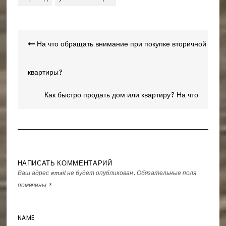
Навигация
На что обращать внимание при покупке вторичной
по
записям
квартиры?
Как быстро продать дом или квартиру? На что
обращать внимание
НАПИСАТЬ КОММЕНТАРИЙ
Ваш адрес email не будет опубликован.
Обязательные поля
помечены
*
NAME