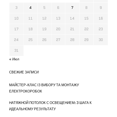
3
4
5
6
7
8
9
10
11
12
13
14
15
16
17
18
19
20
21
22
23
24
25
26
27
28
29
30
31
« Июл
СВЕЖИЕ ЗАПИСИ
МАЙСТЕР-КЛАС ІЗ ВИБОРУ ТА МОНТАЖУ
ЕЛЕКТРОКОРОБОК
НАТЯЖНОЙ ПОТОЛОК С ОСВЕЩЕНИЕМ: 3 ШАГА К
ИДЕАЛЬНОМУ РЕЗУЛЬТАТУ