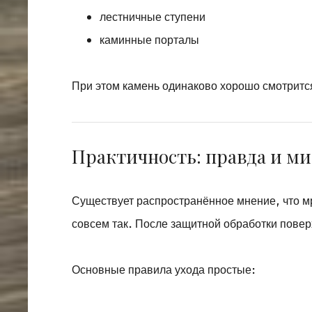
лестничные ступени
каминные порталы
При этом камень одинаково хорошо смотрится 
Практичность: правда и м
Существует распространённое мнение, что м
совсем так. После защитной обработки повер
Основные правила ухода простые: