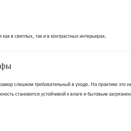
как в светлых, так и в контрастных интерьерах.
ифы
рамор слишком требовательный в уходе. На практике это н
хность становится устойчивой к влаге и бытовым загрязне