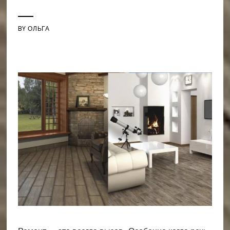
BY
ОЛЬГА