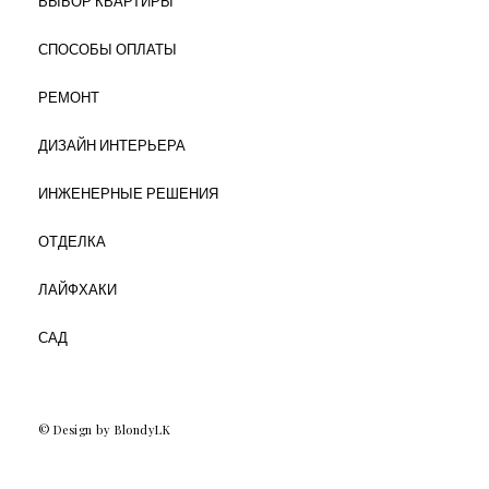
ВЫБОР КВАРТИРЫ
СПОСОБЫ ОПЛАТЫ
РЕМОНТ
ДИЗАЙН ИНТЕРЬЕРА
ИНЖЕНЕРНЫЕ РЕШЕНИЯ
ОТДЕЛКА
ЛАЙФХАКИ
САД
© Design by BlondyLK