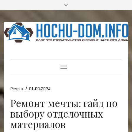
Toggle
Navigation
/
Ремонт
01.09.2024
Ремонт мечты: гайд по
выбору отделочных
материалов