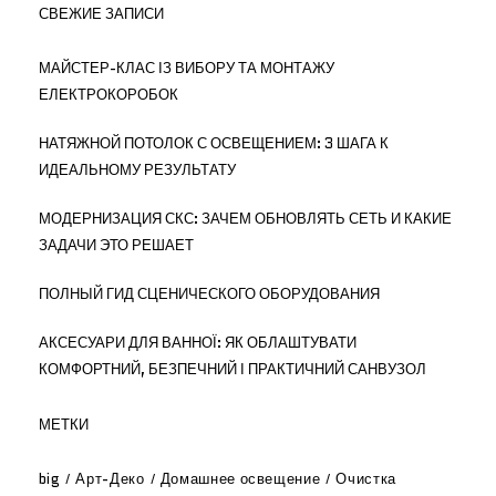
СВЕЖИЕ ЗАПИСИ
МАЙСТЕР-КЛАС ІЗ ВИБОРУ ТА МОНТАЖУ
ЕЛЕКТРОКОРОБОК
НАТЯЖНОЙ ПОТОЛОК С ОСВЕЩЕНИЕМ: 3 ШАГА К
ИДЕАЛЬНОМУ РЕЗУЛЬТАТУ
МОДЕРНИЗАЦИЯ СКС: ЗАЧЕМ ОБНОВЛЯТЬ СЕТЬ И КАКИЕ
ЗАДАЧИ ЭТО РЕШАЕТ
ПОЛНЫЙ ГИД СЦЕНИЧЕСКОГО ОБОРУДОВАНИЯ
АКСЕСУАРИ ДЛЯ ВАННОЇ: ЯК ОБЛАШТУВАТИ
КОМФОРТНИЙ, БЕЗПЕЧНИЙ І ПРАКТИЧНИЙ САНВУЗОЛ
МЕТКИ
big
Арт-Деко
Домашнее освещение
Очистка