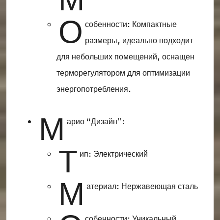
О
собенности: Компактные
размеры, идеально подходит
для небольших помещений, оснащен
терморегулятором для оптимизации
энергопотребления.
М
арио “Дизайн”:
Т
ип: Электрический
М
атериал: Нержавеющая сталь
собенности: Уникальный