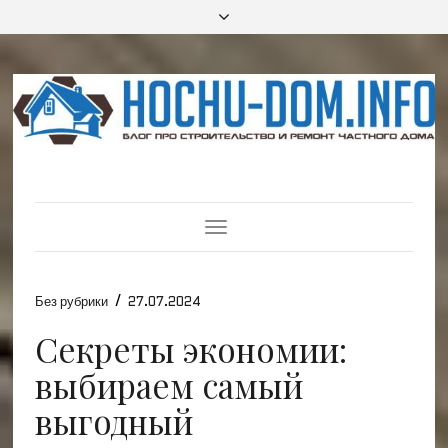
Toggle
Navigation
/
Без рубрики
27.07.2024
Секреты экономии:
выбираем самый
выгодный