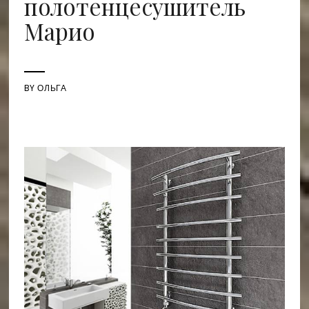
полотенцесушитель
Марио
BY
ОЛЬГА