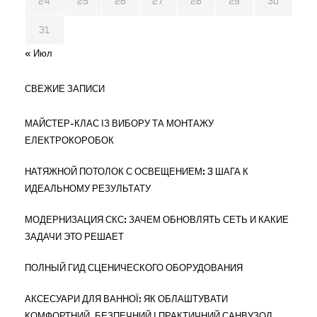
24
25
26
27
28
29
30
31
« Июл
СВЕЖИЕ ЗАПИСИ
МАЙСТЕР-КЛАС ІЗ ВИБОРУ ТА МОНТАЖУ
ЕЛЕКТРОКОРОБОК
НАТЯЖНОЙ ПОТОЛОК С ОСВЕЩЕНИЕМ: 3 ШАГА К
ИДЕАЛЬНОМУ РЕЗУЛЬТАТУ
МОДЕРНИЗАЦИЯ СКС: ЗАЧЕМ ОБНОВЛЯТЬ СЕТЬ И КАКИЕ
ЗАДАЧИ ЭТО РЕШАЕТ
ПОЛНЫЙ ГИД СЦЕНИЧЕСКОГО ОБОРУДОВАНИЯ
АКСЕСУАРИ ДЛЯ ВАННОЇ: ЯК ОБЛАШТУВАТИ
КОМФОРТНИЙ, БЕЗПЕЧНИЙ І ПРАКТИЧНИЙ САНВУЗОЛ