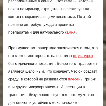
расположенные в линию. Этот камень, который
похож на мрамор, отрицательно реагирует на
контакт с окрашивающими кислотами. По этой
причине он требует ухода и пропитки
препаратами для натурального
камня
.
Преимущество травертина заключается в том, что
его можно монтировать на все типы
штукатурок
без отделочного покрытия. Более того, травертин
является щелочным, что означает. Что он создает
среду, в которой не развиваются
плесень
, грибки
или другие микроорганизмы. Инвестиции в
травертин, безусловно, окупятся, потому что он
долговечен и устойчив к механическим