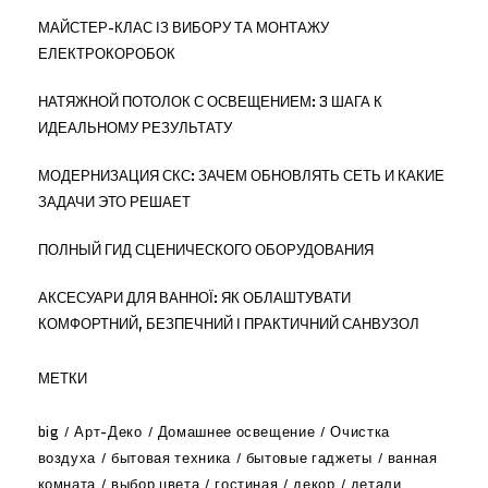
МАЙСТЕР-КЛАС ІЗ ВИБОРУ ТА МОНТАЖУ
ЕЛЕКТРОКОРОБОК
НАТЯЖНОЙ ПОТОЛОК С ОСВЕЩЕНИЕМ: 3 ШАГА К
ИДЕАЛЬНОМУ РЕЗУЛЬТАТУ
МОДЕРНИЗАЦИЯ СКС: ЗАЧЕМ ОБНОВЛЯТЬ СЕТЬ И КАКИЕ
ЗАДАЧИ ЭТО РЕШАЕТ
ПОЛНЫЙ ГИД СЦЕНИЧЕСКОГО ОБОРУДОВАНИЯ
АКСЕСУАРИ ДЛЯ ВАННОЇ: ЯК ОБЛАШТУВАТИ
КОМФОРТНИЙ, БЕЗПЕЧНИЙ І ПРАКТИЧНИЙ САНВУЗОЛ
МЕТКИ
big
Арт-Деко
Домашнее освещение
Очистка
воздуха
бытовая техника
бытовые гаджеты
ванная
комната
выбор цвета
гостиная
декор
детали