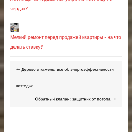
чердак?
Мелкий ремонт перед продажей квартиры - на что
делать ставку?
Навигация
Дерево и камень: всё об энергоэффективности
по
записям
коттеджа
Обратный клапан: защитник от потопа