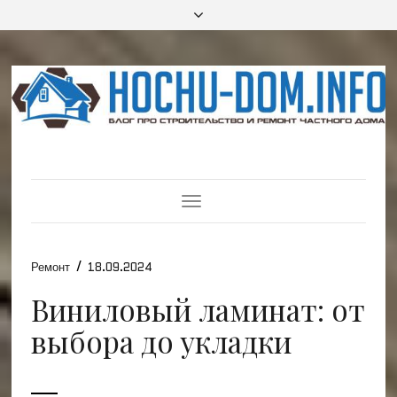
Toggle
Navigation
/
Ремонт
18.09.2024
Виниловый ламинат: от
выбора до укладки