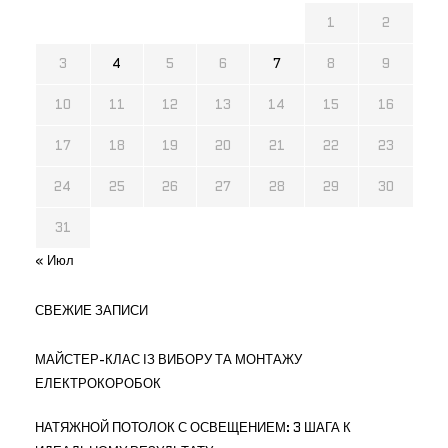
1
2
3
4
5
6
7
8
9
10
11
12
13
14
15
16
17
18
19
20
21
22
23
24
25
26
27
28
29
30
31
« Июл
СВЕЖИЕ ЗАПИСИ
МАЙСТЕР-КЛАС ІЗ ВИБОРУ ТА МОНТАЖУ
ЕЛЕКТРОКОРОБОК
НАТЯЖНОЙ ПОТОЛОК С ОСВЕЩЕНИЕМ: 3 ШАГА К