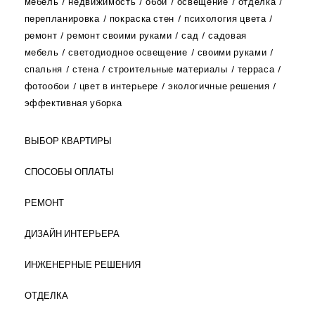
мебель
недвижимость
обои
освещение
отделка
перепланировка
покраска стен
психология цвета
ремонт
ремонт своими руками
сад
садовая
мебель
светодиодное освещение
своими руками
спальня
стена
строительные материалы
терраса
фотообои
цвет в интерьере
экологичные решения
эффективная уборка
ВЫБОР КВАРТИРЫ
СПОСОБЫ ОПЛАТЫ
РЕМОНТ
ДИЗАЙН ИНТЕРЬЕРА
ИНЖЕНЕРНЫЕ РЕШЕНИЯ
ОТДЕЛКА