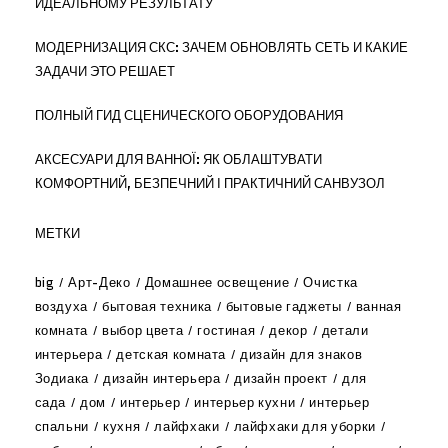
ИДЕАЛЬНОМУ РЕЗУЛЬТАТУ
МОДЕРНИЗАЦИЯ СКС: ЗАЧЕМ ОБНОВЛЯТЬ СЕТЬ И КАКИЕ
ЗАДАЧИ ЭТО РЕШАЕТ
ПОЛНЫЙ ГИД СЦЕНИЧЕСКОГО ОБОРУДОВАНИЯ
АКСЕСУАРИ ДЛЯ ВАННОЇ: ЯК ОБЛАШТУВАТИ
КОМФОРТНИЙ, БЕЗПЕЧНИЙ І ПРАКТИЧНИЙ САНВУЗОЛ
МЕТКИ
big
Арт-Деко
Домашнее освещение
Очистка
воздуха
бытовая техника
бытовые гаджеты
ванная
комната
выбор цвета
гостиная
декор
детали
интерьера
детская комната
дизайн для знаков
Зодиака
дизайн интерьера
дизайн проект
для
сада
дом
интерьер
интерьер кухни
интерьер
спальни
кухня
лайфхаки
лайфхаки для уборки