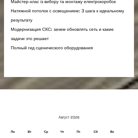
Майстер-клас із вибору та монтажу електрокоробок
Натяжной потолок с освещением: 3 шага к идеальному
результату
Модернизация СКС: зачем обновлять сеть и какие
задачи это решает
Полный гид сценического оборудования
Август 2026
Пн
Вт
Ср
Чт
Пт
Сб
Вс