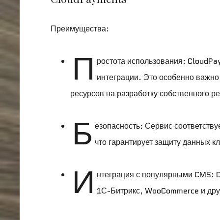
Преимущества:
П
ростота использования: CloudPa
интеграции. Это особенно важно 
ресурсов на разработку собственного р
Б
езопасность: Сервис соответству
что гарантирует защиту данных к
И
нтеграция с популярными CMS: C
1С-Битрикс, WooCommerce и друг