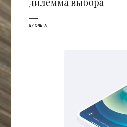
дилемма выбора
BY
ОЛЬГА