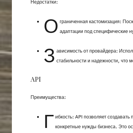
Недостатки:
О
граниченная кастомизация: Поск
адаптации под специфические н
З
ависимость от провайдера: Испол
стабильности и надежности, что 
API
Преимущества:
Г
ибкость: API позволяет создават
конкретные нужды бизнеса. Это о