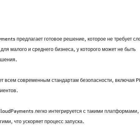
yments предлагает готовое решение, которое не требует с
для малого и среднего бизнеса, у которого может не быть
ешения.
ет всем современным стандартам безопасности, включая P
лиентов.
loudPayments легко интегрируется с такими платформами, 
ими, что ускоряет процесс запуска.