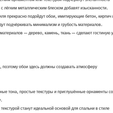
 с лёгким металлическим блеском добавят изысканности.
иля прекрасно подойдут обои, имитирующие бетон, кирпич 
дут подчёркивать минимализм и грубость материалов.
 материалов — дерево, камень, ткань — сделают гостиную 
, поэтому обои здесь должны создавать атмосферу
ьные тона, простые текстуры и приглушённые орнаменты со
у.
текстурой станут идеальной основой для спальни в стиле