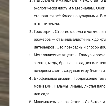
Натуральные материалы и экология. В 
экологически чистым материалам. Обои,
становятся всё более популярными. В м
оттенки земли.
Геометрия. Строгие формы и четкие ли
размеров — от минималистичных до кру
интерьеров. Это прекрасный способ доб
Металлические акценты. Гламур и роск
золото, медь, бронза на гладких или те
вечернем свете, создавая игру бликов и
Биофильный дизайн. Продолжение темы
мотивами. Пальмы, лианы, листья папо
или сада.
Минимализм и спокойствие. Любителям 