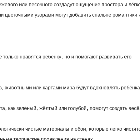
ежевого или песочного создадут ощущение простора и лёгк
и цветочными узорами могут добавить спальне романтики 
 только нравятся ребёнку, но и помогают развивать его
в, животными или картами мира будут вдохновлять ребёнка
а, как зелёный, жёлтый или голубой, помогут создать вес
логически чистые материалы и обои, которые легко чистят
анные творческие проявления на стенах.