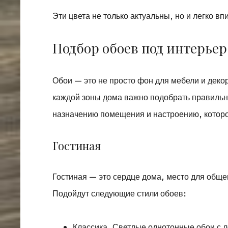
Эти цвета не только актуальны, но и легко 
Подбор обоев под интерьер
Обои — это не просто фон для мебели и деко
каждой зоны дома важно подобрать правильны
назначению помещения и настроению, которо
Гостиная
Гостиная — это сердце дома, место для общ
Подойдут следующие стили обоев:
Классика. Светлые однотонные обои с л