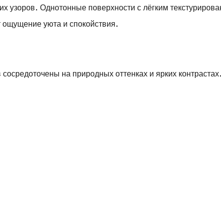
ких узоров. Однотонные поверхности с лёгким текстуриров
 ощущение уюта и спокойствия.
 сосредоточены на природных оттенках и ярких контрастах