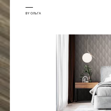
BY
ОЛЬГА