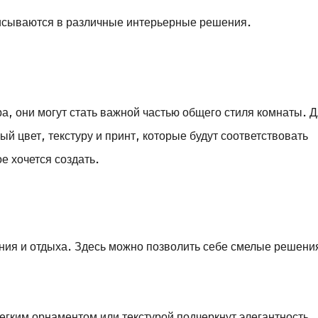
вписываются в различные интерьерные решения.
ра, они могут стать важной частью общего стиля комнаты. 
й цвет, текстуру и принт, которые будут соответствовать
е хочется создать.
ения и отдыха. Здесь можно позволить себе смелые решени
егким орнаментом или текстурой подчеркнут элегантность