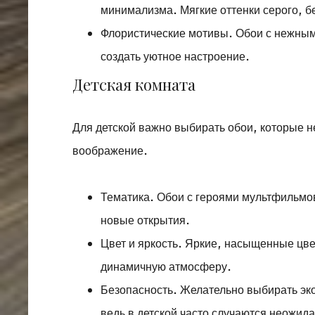
минимализма. Мягкие оттенки серого, б
Флористические мотивы. Обои с нежным
создать уютное настроение.
Детская комната
Для детской важно выбирать обои, которые не
воображение.
Тематика. Обои с героями мультфильмо
новые открытия.
Цвет и яркость. Яркие, насыщенные цвет
динамичную атмосферу.
Безопасность. Желательно выбирать эко
ведь в детской часто случаются неожид