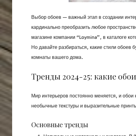
Выбор обоев — важный этап в создании интер
кардинально преобразить любое пространств
магазине компании “Loymina”, в каталоге ко
Но давайте разбираться, какие стили обоев б
комнаты вашего дома.
Тренды 2024-25: какие обои
Мир интерьеров постоянно меняется, и обои 
необычные текстуры и выразительные принты
Основные тренды