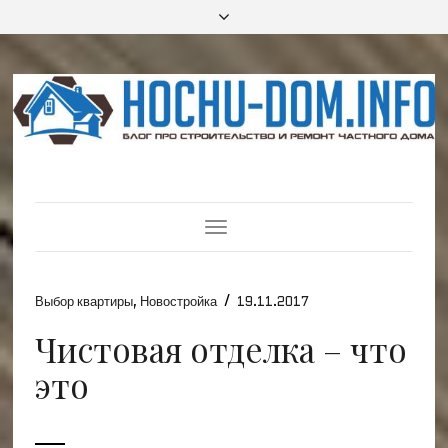
Toggle
Navigation
/
Выбор квартиры
,
Новостройка
19.11.2017
Чистовая отделка – что
это